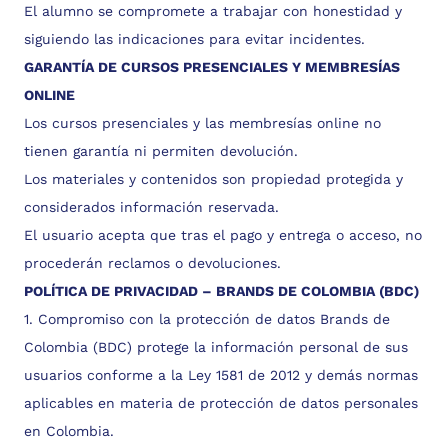
El alumno se compromete a trabajar con honestidad y
siguiendo las indicaciones para evitar incidentes.
GARANTÍA DE CURSOS PRESENCIALES Y MEMBRESÍAS
ONLINE
Los cursos presenciales y las membresías online no
tienen garantía ni permiten devolución.
Los materiales y contenidos son propiedad protegida y
considerados información reservada.
El usuario acepta que tras el pago y entrega o acceso, no
procederán reclamos o devoluciones.
POLÍTICA DE PRIVACIDAD – BRANDS DE COLOMBIA (BDC)
1. Compromiso con la protección de datos Brands de
Colombia (BDC) protege la información personal de sus
usuarios conforme a la Ley 1581 de 2012 y demás normas
aplicables en materia de protección de datos personales
en Colombia.